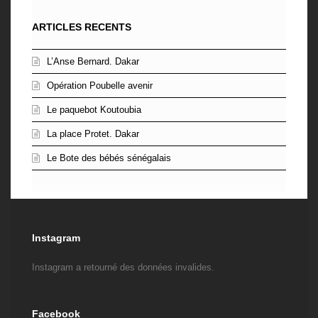
ARTICLES RECENTS
L’Anse Bernard. Dakar
Opération Poubelle avenir
Le paquebot Koutoubia
La place Protet. Dakar
Le Bote des bébés sénégalais
Instagram
Instagram a retourné des données invalides.
Facebook