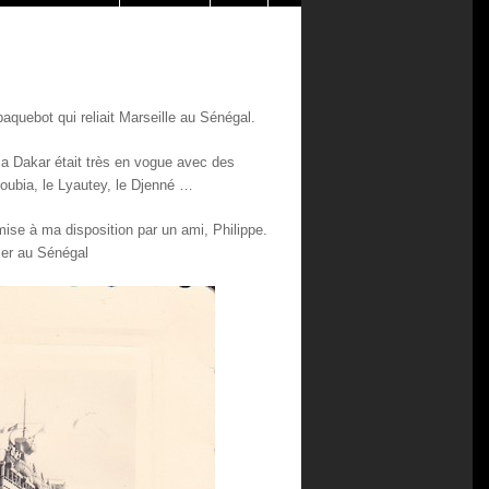
paquebot qui reliait Marseille au Sénégal.
ca Dakar était très en vogue avec des
oubia, le Lyautey, le Djenné …
ise à ma disposition par un ami, Philippe.
ller au Sénégal