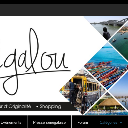
Evènements
Presse sénégalaise
Forum
Catégories