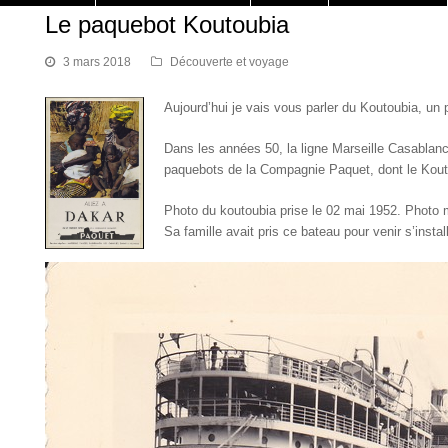
Le paquebot Koutoubia
3 mars 2018
Découverte et voyage
Aujourd’hui je vais vous parler du Koutoubia, un 
Dans les années 50, la ligne Marseille Casablan
paquebots de la Compagnie Paquet, dont le Kout
Photo du koutoubia prise le 02 mai 1952. Photo m
Sa famille avait pris ce bateau pour venir s’insta