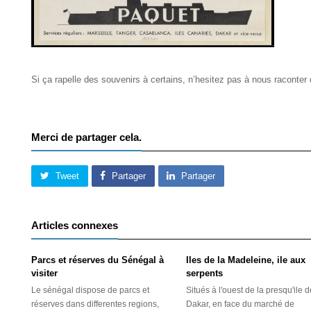
Si ça rapelle des souvenirs à certains, n’hesitez pas à nous raconter
Merci de partager cela.
Tweet
Partager
Partager
Articles connexes
Parcs et réserves du Sénégal à
Iles de la Madeleine, ile aux
visiter
serpents
Le sénégal dispose de parcs et
Situés à l'ouest de la presqu'ile 
réserves dans differentes regions,
Dakar, en face du marché de