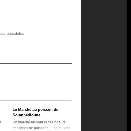
 des anecdotes.
Le Marché au poisson de
Soumbédioune
de
Un marché bruyant et des odeurs
tres fortes de poissons .... ba oui une