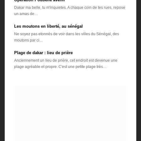
Dakar ma belle, tu m'inquietes. A chaque coin de tes rues, repose
un amas de…
Les moutons en liberté, au sénégal
Ne soyez pas etonnés de voir dans les villes du Sénégal, des
moutons par ci…
Plage de dakar : lieu de prière
Anciennement un lieu de prière, cet endroit est devenue une
plage agréable et propre. C'est une petite plage très…