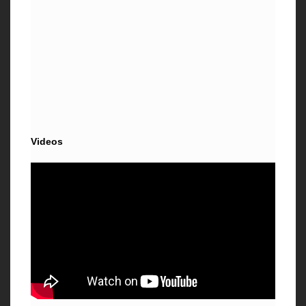
Videos