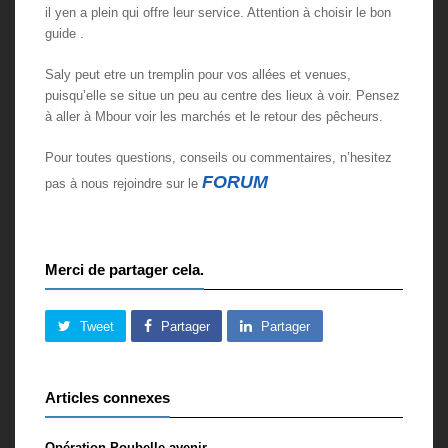
il yen a plein qui offre leur service. Attention à choisir le bon
guide .
Saly peut etre un tremplin pour vos allées et venues,
puisqu’elle se situe un peu au centre des lieux à voir. Pensez
à aller à Mbour voir les marchés et le retour des pêcheurs.
Pour toutes questions, conseils ou commentaires, n’hesitez
FORUM
pas à nous rejoindre sur le
Merci de partager cela.
Tweet
Partager
Partager
Articles connexes
Opération Poubelle avenir