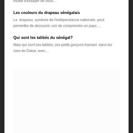
inutile d'essayer de vous…
Les couleurs du drapeau sénégalais
Le drapeau, symbole de l'indépendance nationale, peut
permettre de découvrir, voir de comprendre un pays.…
Qui sont les talibés du sénégal?
Mais qui sont ces talibés, ces petits garçons trainant dans les
rues de Dakar, avec…