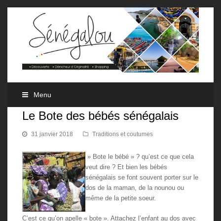
Menu
Le Bote des bébés sénégalais
31 janvier 2018
Traditions et coutumes
» Bote le bébé » ? qu’est ce que cela
veut dire ? Et bien les bébés
sénégalais se font souvent porter sur le
dos de la maman, de la nounou ou
même de la petite soeur.
C’est ce qu’on apelle « bote ». Attachez l’enfant au dos avec