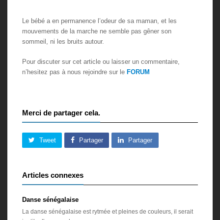
Le bébé a en permanence l’odeur de sa maman, et les
mouvements de la marche ne semble pas gêner son
sommeil, ni les bruits autour.
Pour discuter sur cet article ou laisser un commentaire,
n’hesitez pas à nous rejoindre sur le
FORUM
Merci de partager cela.
Tweet
Partager
Partager
Articles connexes
Danse sénégalaise
La danse sénégalaise est rytmée et pleines de couleurs, il serait