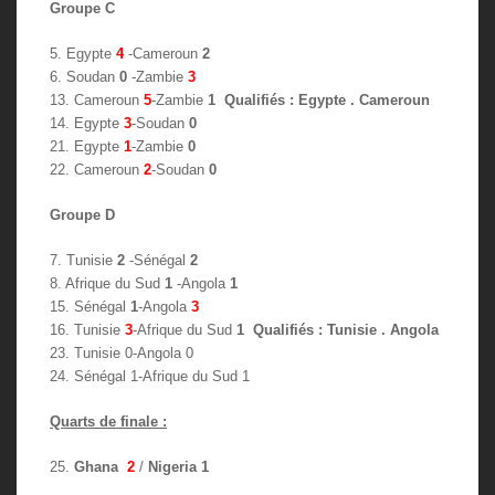
Groupe C
5. Egypte
4
-Cameroun
2
6. Soudan
0
-Zambie
3
13. Cameroun
5
-Zambie
1 Qualifiés : Egypte . Cameroun
14. Egypte
3
-Soudan
0
21. Egypte
1
-Zambie
0
22. Cameroun
2
-Soudan
0
Groupe D
7. Tunisie
2
-Sénégal
2
8. Afrique du Sud
1
-Angola
1
15. Sénégal
1
-Angola
3
16. Tunisie
3
-Afrique du Sud
1 Qualifiés : Tunisie . Angola
23. Tunisie 0-Angola 0
24. Sénégal 1-Afrique du Sud 1
Quarts de finale :
25.
Ghana
2
/
Nigeria 1