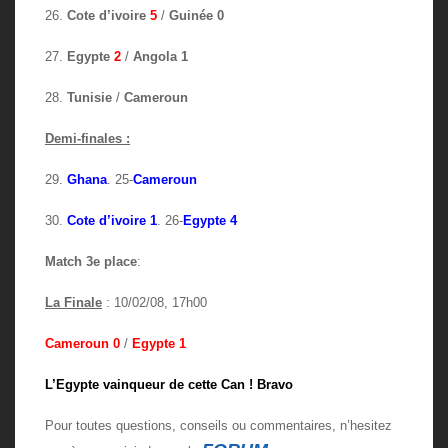
26.
Cote d’ivoire
5
/
Guinée 0
27.
Egypte
2
/
Angola 1
28.
Tunisie
/
Cameroun
Demi-finales :
29.
Ghana
. 25-
Cameroun
30.
Cote d’ivoire 1
. 26-
Egypte 4
Match 3e place
:
La Finale
: 10/02/08, 17h00
Cameroun 0
/
Egypte 1
L’Egypte vainqueur de cette Can ! Bravo
Pour toutes questions, conseils ou commentaires, n’hesitez