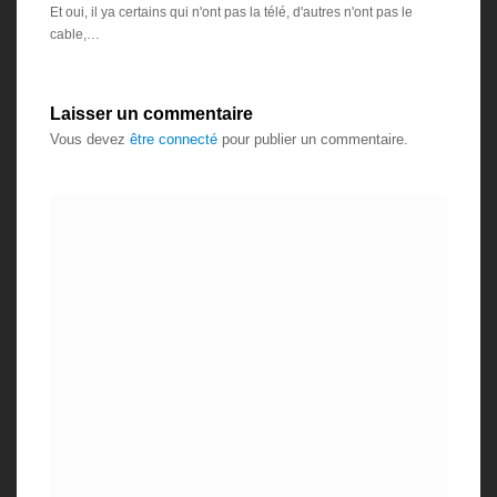
Et oui, il ya certains qui n'ont pas la télé, d'autres n'ont pas le
cable,…
Laisser un commentaire
Vous devez
être connecté
pour publier un commentaire.