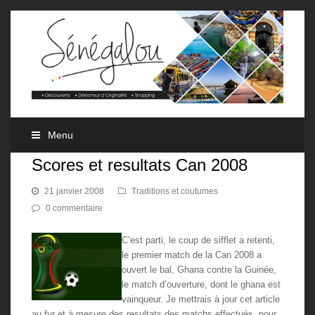
Menu
Scores et resultats Can 2008
21 janvier 2008
Traditions et coutumes
0 commentaire
C’est parti, le coup de sifflet a retenti,
le premier match de la Can 2008 a
ouvert le bal, Ghana contre la Guinée,
le match d’ouverture, dont le ghana est
vainqueur.
Je mettrais à jour cet article
au fur et à mesure des resultats des matchs effectués, pour