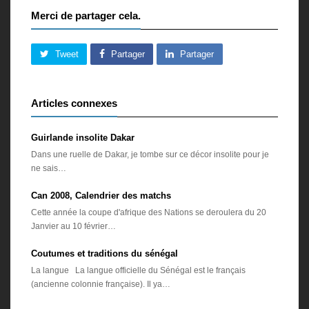
Merci de partager cela.
Tweet
Partager
Partager
Articles connexes
Guirlande insolite Dakar
Dans une ruelle de Dakar, je tombe sur ce décor insolite pour je
ne sais…
Can 2008, Calendrier des matchs
Cette année la coupe d'afrique des Nations se deroulera du 20
Janvier au 10 février…
Coutumes et traditions du sénégal
La langue La langue officielle du Sénégal est le français
(ancienne colonnie française). Il ya…