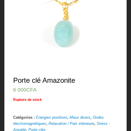
Porte clé Amazonite
6 000
CFA
Rupture de stock
Catégories :
Energies positives
,
Maux divers
,
Ondes
électromagnétiques
,
Relaxation / Paix intèrieure
,
Stress -
Anxiété
,
Porte clés