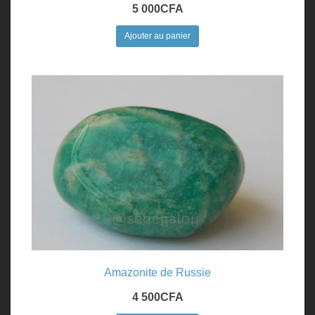
5 000
CFA
Ajouter au panier
Amazonite de Russie
4 500
CFA