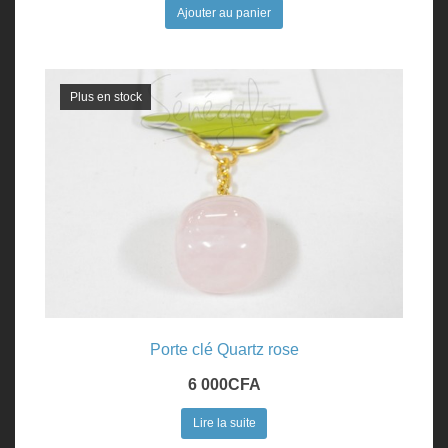
Ajouter au panier
Plus en stock
Porte clé Quartz rose
6 000
CFA
Lire la suite