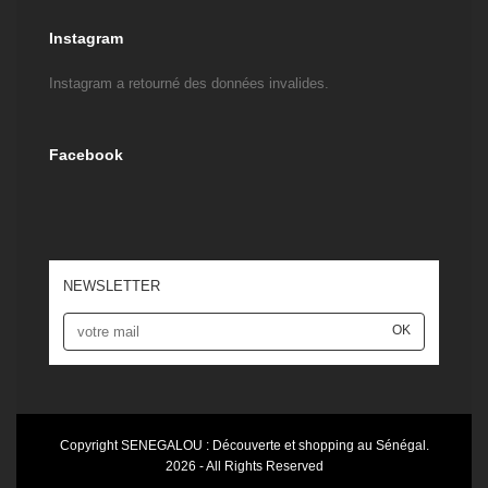
Instagram
Instagram a retourné des données invalides.
Facebook
NEWSLETTER
OK
Copyright
SENEGALOU : Découverte et shopping au Sénégal.
2026 - All Rights Reserved