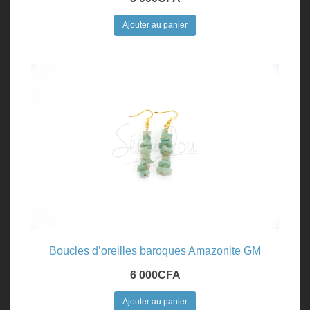
Ajouter au panier
Boucles d’oreilles baroques Amazonite GM
6 000
CFA
Ajouter au panier