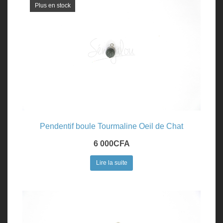
Plus en stock
Pendentif boule Tourmaline Oeil de Chat
6 000
CFA
Lire la suite