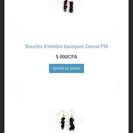
Boucles d’oreilles baroques Grenat PM
5 000
CFA
Ajouter au panier