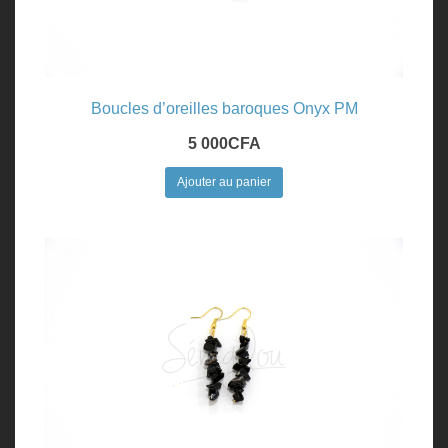
Boucles d’oreilles baroques Onyx PM
5 000
CFA
Ajouter au panier