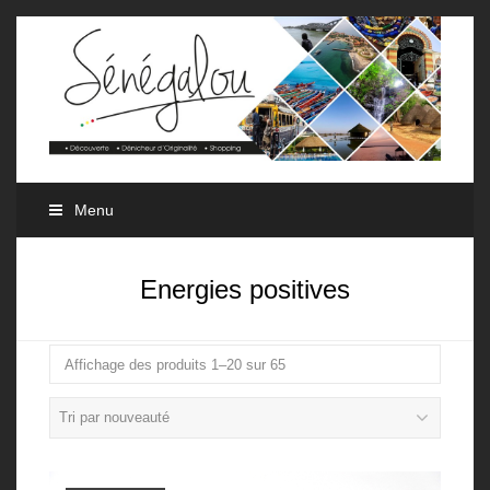
Menu
Energies positives
Affichage des produits 1–20 sur 65