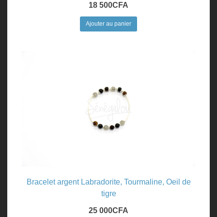
18 500
CFA
Ajouter au panier
Bracelet argent Labradorite, Tourmaline, Oeil de
tigre
25 000
CFA