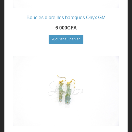
Boucles d’oreilles baroques Onyx GM
6 000
CFA
Ajouter au panier