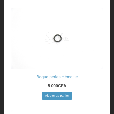
Bague perles Hématite
5 000
CFA
Ajouter au panier