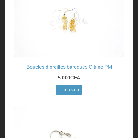
Boucles d’oreilles baroques Citrine PM
5 000
CFA
Lire la suite