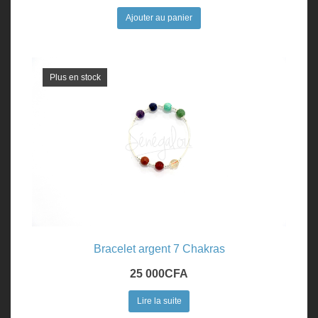
Ajouter au panier
Plus en stock
Bracelet argent 7 Chakras
25 000
CFA
Lire la suite