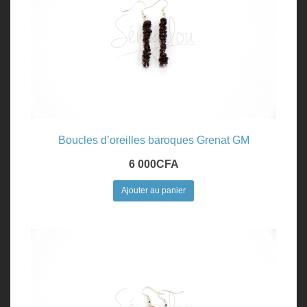
Boucles d’oreilles baroques Grenat GM
6 000
CFA
Ajouter au panier