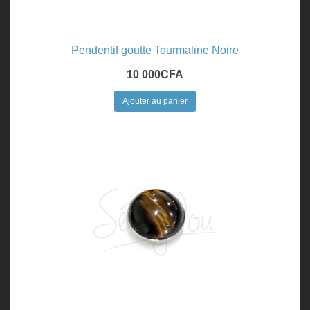
Pendentif goutte Tourmaline Noire
10 000
CFA
Ajouter au panier