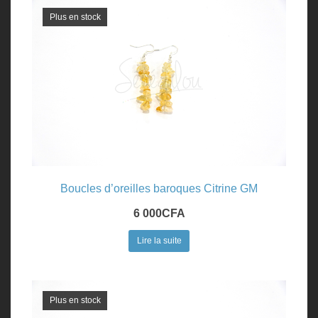
Plus en stock
Boucles d’oreilles baroques Citrine GM
6 000
CFA
Lire la suite
Plus en stock