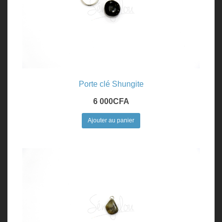
Porte clé Shungite
6 000
CFA
Ajouter au panier