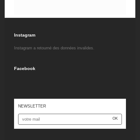
Instagram
Instagram a retourné des données invalides.
Facebook
NEWSLETTER
OK