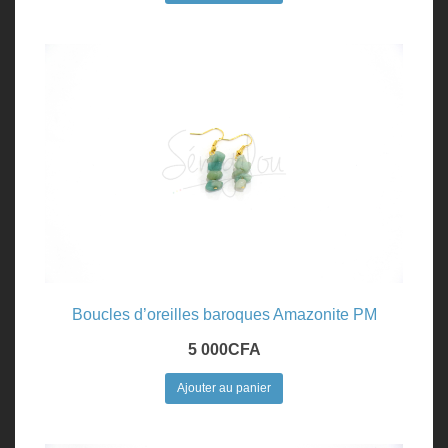
Boucles d’oreilles baroques Amazonite PM
5 000
CFA
Ajouter au panier