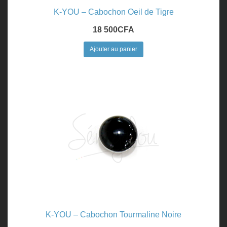
K-YOU – Cabochon Oeil de Tigre
18 500
CFA
Ajouter au panier
K-YOU – Cabochon Tourmaline Noire