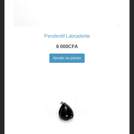
Pendentif Labradorite
6 000
CFA
Ajouter au panier