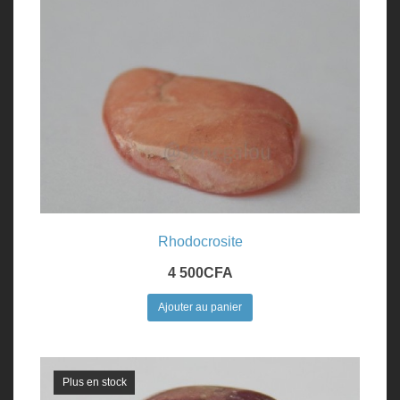
Rhodocrosite
4 500
CFA
Ajouter au panier
Plus en stock