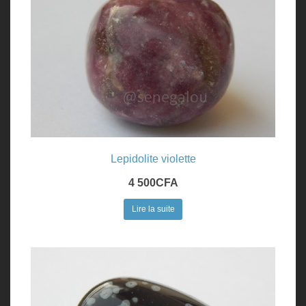
Lepidolite violette
4 500
CFA
Lire la suite