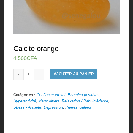
Calcite orange
4 500
CFA
Quantité
AJOUTER AU PANIER
Catégories :
Confiance en soi
,
Energies positives
,
Hyperactivité
,
Maux divers
,
Relaxation / Paix intèrieure
,
Stress - Anxiété
,
Depression
,
Pierres roulées