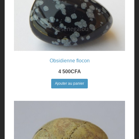
Obsidienne flocon
4 500
CFA
Ajouter au panier