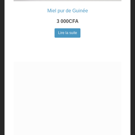
Miel pur de Guinée
3 000
CFA
Lire la suite