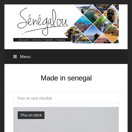
Menu
Made in senegal
Voici le seul résultat
Plus en stock