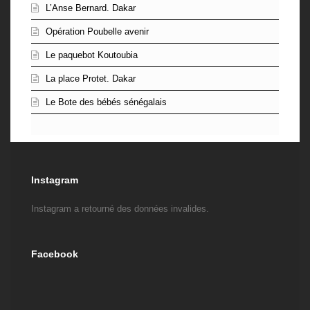
L’Anse Bernard. Dakar
Opération Poubelle avenir
Le paquebot Koutoubia
La place Protet. Dakar
Le Bote des bébés sénégalais
Instagram
Instagram a retourné des données invalides.
Facebook