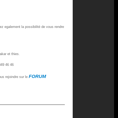
 avez egalement la possibilité de vous rendre
akar et thies.
849 46 46
FORUM
us rejoindre sur le