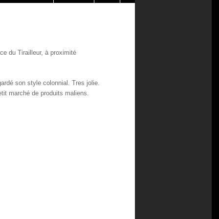
ce du Tirailleur, à proximité
ardé son style colonnial. Tres jolie.
petit marché de produits maliens.