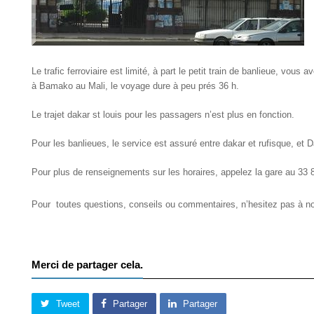
Le trafic ferroviaire est limité, à part le petit train de banlieue, vous
à Bamako au Mali, le voyage dure à peu prés 36 h.
Le trajet dakar st louis pour les passagers n’est plus en fonction.
Pour les banlieues, le service est assuré entre dakar et rufisque, et D
Pour plus de renseignements sur les horaires, appelez la gare au 33 
Pour toutes questions, conseils ou commentaires, n’hesitez pas à no
Merci de partager cela.
Tweet
Partager
Partager