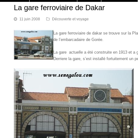
La gare ferroviaire de Dakar
11 juin 2008
Découverte et voyage
La gare ferroviaire de dakar se trouve sur la Pla
de l’embarcadaire de Gorée.
La gare actuelle a été construite en 1913 et a g
Derriere la gare, s’est installé fortuitement un 