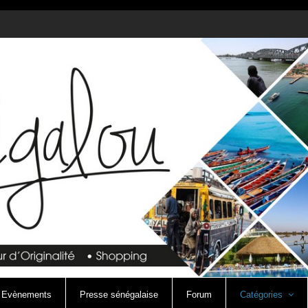
Evènements
Presse sénégalaise
Forum
Catégories