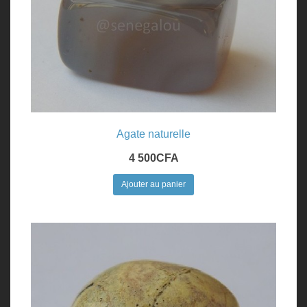
Agate naturelle
4 500
CFA
Ajouter au panier