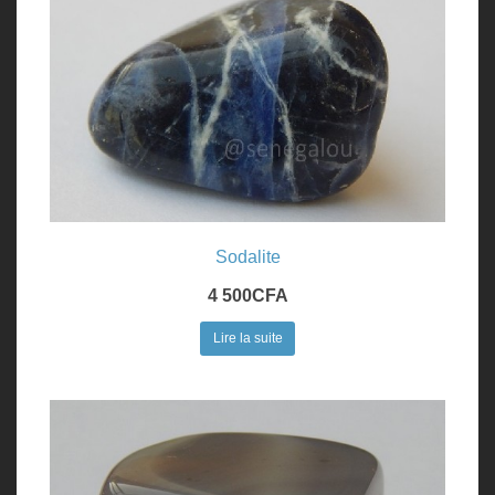
Sodalite
4 500
CFA
Lire la suite