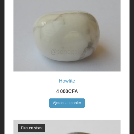
Howlite
4 000
CFA
Ajouter au panier
Plus en stock