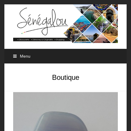
Menu
Boutique