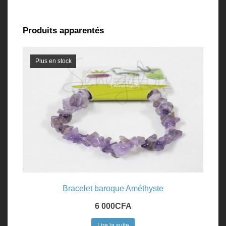
Produits apparentés
Plus en stock
Bracelet baroque Améthyste
6 000
CFA
Lire la suite