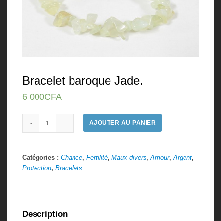
Bracelet baroque Jade.
6 000
CFA
Quantité
AJOUTER AU PANIER
Catégories :
Chance
,
Fertilité
,
Maux divers
,
Amour
,
Argent
,
Protection
,
Bracelets
Description