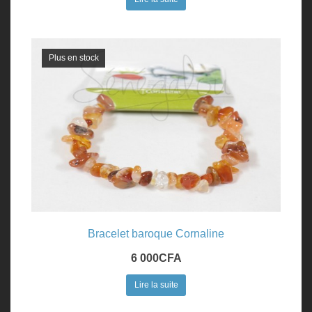
Plus en stock
Bracelet baroque Cornaline
6 000
CFA
Lire la suite