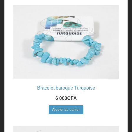
Bracelet baroque Turquoise
6 000
CFA
Ajouter au panier